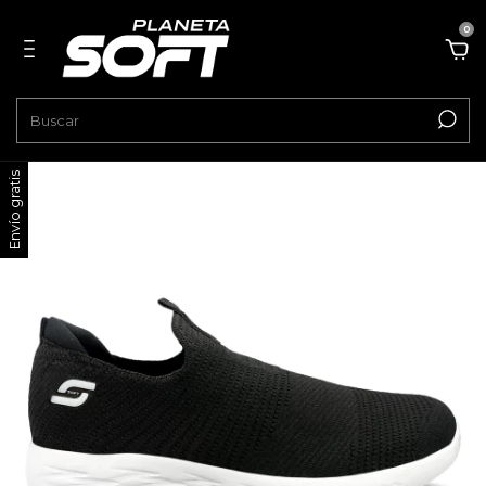
0
Envío gratis