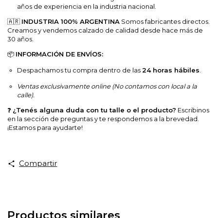
años de experiencia en la industria nacional.
🇦🇷
INDUSTRIA 100% ARGENTINA
Somos fabricantes directos.
Creamos y vendemos calzado de calidad desde hace más de
30 años.
📦
INFORMACIÓN DE ENVÍOS:
Despachamos tu compra dentro de las
24 horas hábiles
.
Ventas exclusivamente online (No contamos con local a la
calle).
❓
¿Tenés alguna duda con tu talle o el producto?
Escribinos
en la sección de preguntas y te respondemos a la brevedad.
¡Estamos para ayudarte!
Compartir
Productos similares