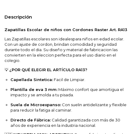
Descripción
Zapatillas Escolar de niños con Cordones Raster Art. RA13
Las Zapatillas escolares son idealespara niños en edad ecolar.
Con un ajuste de cordon, brindan comodidad y seguridad
durante todo el dia. Su diseño y material de fabricacion las
convierten en la eleccion perfecta para el uso diario en el
colegio.
💡
¿POR QUÉ ELEGIR EL ARTÍCULO RA13?
Capellada Sintetica:
Facil de Limpiar.
Plantilla de eva 3 mm:
Máximo confort que amortigua el
impacto y se amolda a tu pisada.
Suela de Microexpanso:
Con suelin antidelizante y flexible
para reducir la fatiga al caminar.
Directo de Fábrica:
Calidad garantizada con más de 30
años de experiencia en la industria nacional.