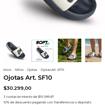
Inicio
.
Niños
.
Ojotas
.
Ojotas Art. SF10
Ojotas Art. SF10
$30.299,00
3
cuotas sin interés de
$10.099,67
10% de descuento
pagando con Transferencia o depósito