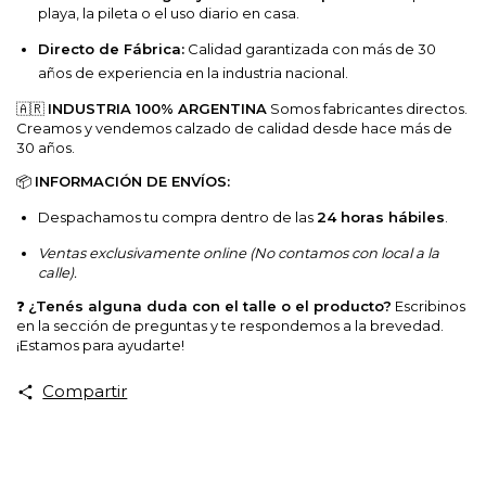
playa, la pileta o el uso diario en casa.
Directo de Fábrica:
Calidad garantizada con más de 30
años de experiencia en la industria nacional.
🇦🇷
INDUSTRIA 100% ARGENTINA
Somos fabricantes directos.
Creamos y vendemos calzado de calidad desde hace más de
30 años.
📦
INFORMACIÓN DE ENVÍOS:
Despachamos tu compra dentro de las
24 horas hábiles
.
Ventas exclusivamente online (No contamos con local a la
calle).
❓
¿Tenés alguna duda con el talle o el producto?
Escribinos
en la sección de preguntas y te respondemos a la brevedad.
¡Estamos para ayudarte!
Compartir