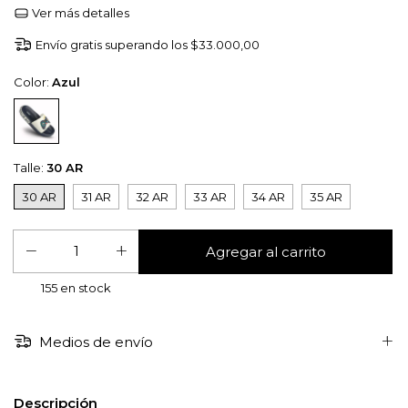
Ver más detalles
Envío gratis
superando los
$33.000,00
Color:
Azul
Talle:
30 AR
30 AR
31 AR
32 AR
33 AR
34 AR
35 AR
155
en stock
Medios de envío
Descripción