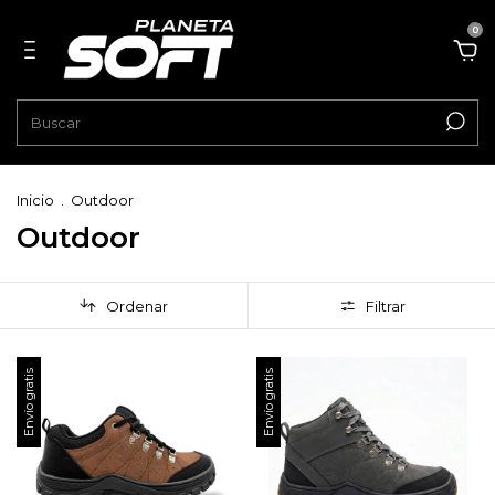
0
Inicio
.
Outdoor
Outdoor
Ordenar
Filtrar
Envío gratis
Envío gratis