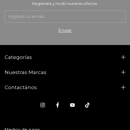
Registrate y recibí nuestras ofertas.
Categorías
Nuestras Marcas
Contactános
Medios de pago